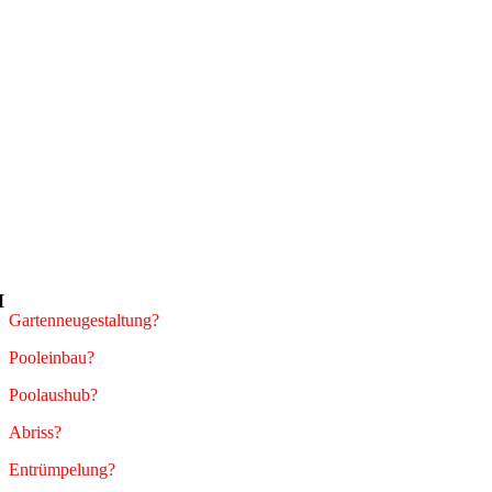
H
Gartenneugestaltung?
Pooleinbau?
Poolaushub?
Abriss?
Entrümpelung?