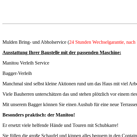
Mulden Bring- und Abholservice (
24 Stunden Wechselgarantie, nach
Ausstattung Ihrer Baustelle mit der passenden Maschine:
Manitou Verleih Service
Bagger-Verleih
Manchmal sind selbst kleine Aktionen rund um das Haus mit viel Arb
Viele Bauherren unterschätzen das und stehen plötzlich vor einem rie
Mit unserem Bagger können Sie einen Aushub für eine neue Terrassen
Besonders praktisch: der Manitou!
Er ersetzt viele helfende Hände und Touren mit Schubkarre!
Sie füllen die große Schaufel und kippen alles bequem in den Contain